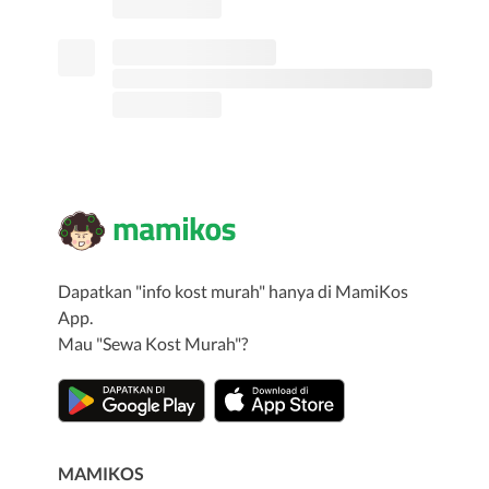
Dapatkan "info kost murah" hanya di MamiKos
App.
Mau "Sewa Kost Murah"?
MAMIKOS