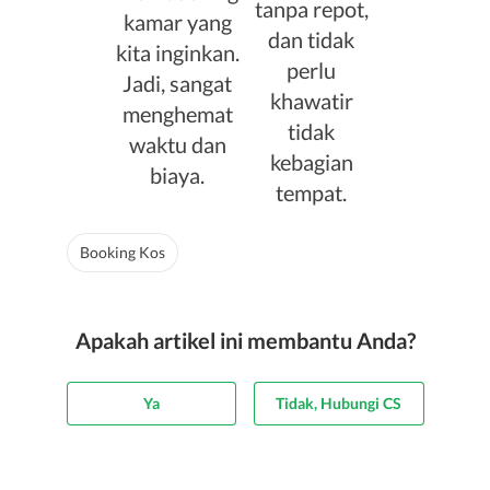
tanpa repot,
kamar yang
dan tidak
kita inginkan.
perlu
Jadi, sangat
khawatir
menghemat
tidak
waktu dan
kebagian
biaya.
tempat.
Booking Kos
Apakah artikel ini membantu Anda?
Ya
Tidak, Hubungi CS