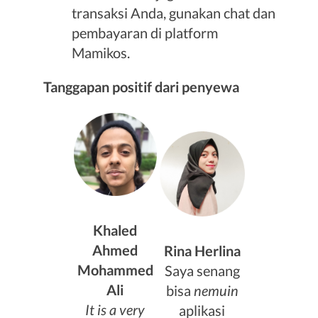
transaksi Anda, gunakan chat dan
pembayaran di platform
Mamikos.
Tanggapan positif dari penyewa
Khaled
Ahmed
Rina Herlina
Mohammed
Saya senang
Ali
bisa
nemuin
It is a very
aplikasi