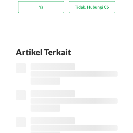
Ya
Tidak, Hubungi CS
Artikel Terkait