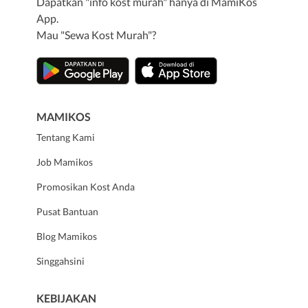
Dapatkan "info kost murah" hanya di MamiKos
App.
Mau "Sewa Kost Murah"?
MAMIKOS
Tentang Kami
Job Mamikos
Promosikan Kost Anda
Pusat Bantuan
Blog Mamikos
Singgahsini
KEBIJAKAN