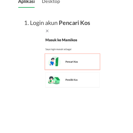
Aplikasi
Desktop
Login akun
Pencari Kos