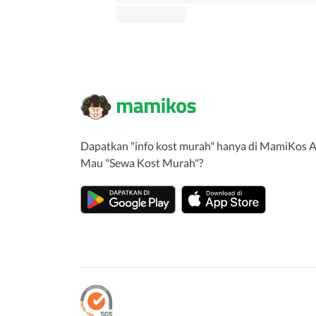
Dapatkan "info kost murah" hanya di MamiKos A
Mau "Sewa Kost Murah"?