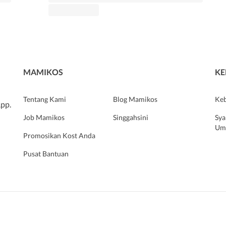
MAMIKOS
KE
Tentang Kami
Blog Mamikos
Keb
pp.
Job Mamikos
Singgahsini
Sya
Um
Promosikan Kost Anda
Pusat Bantuan