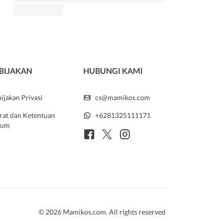
BIJAKAN
HUBUNGI KAMI
ijakan Privasi
cs@mamikos.com
rat dan Ketentuan
+6281325111171
um
© 2026 Mamikos.com. All rights reserved