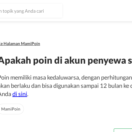
e Halaman MamiPoin
Apakah poin di akun penyewa s
Poin memiliki masa kedaluwarsa, dengan perhitungan:
akan berlaku dan bisa digunakan sampai 12 bulan ke 
Anda
di sini
.
MamiPoin