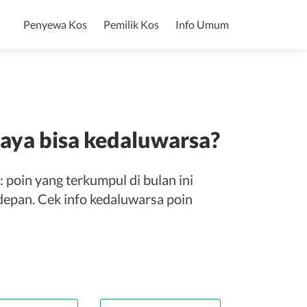
Penyewa Kos
Pemilik Kos
Info Umum
aya bisa kedaluwarsa?
 poin yang terkumpul di bulan ini
depan. Cek info kedaluwarsa poin