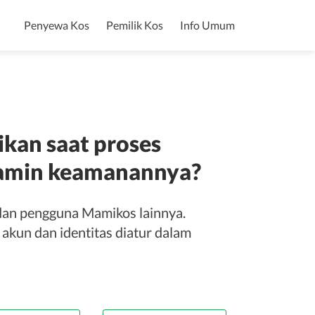
Penyewa Kos
Pemilik Kos
Info Umum
ikan saat proses
rjamin keamanannya?
dan pengguna Mamikos lainnya.
 akun dan identitas diatur dalam