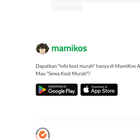
Dapatkan "info kost murah" hanya di MamiKos A
Mau "Sewa Kost Murah"?