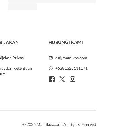
BIJAKAN
HUBUNGI KAMI
ijakan Privasi
cs@mamikos.com
rat dan Ketentuan
+6281325111171
um
© 2026 Mamikos.com. All rights reserved