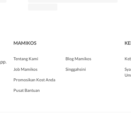
MAMIKOS
KE
Tentang Kami
Blog Mamikos
Keb
pp.
Job Mamikos
Singgahsini
Sya
Um
Promosikan Kost Anda
Pusat Bantuan