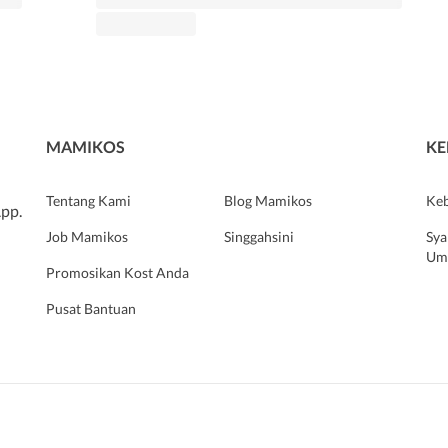
MAMIKOS
KE
Tentang Kami
Blog Mamikos
Keb
pp.
Job Mamikos
Singgahsini
Sya
Um
Promosikan Kost Anda
Pusat Bantuan