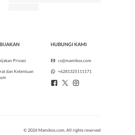
BIJAKAN
HUBUNGI KAMI
ijakan Privasi
cs@mamikos.com
rat dan Ketentuan
+6281325111171
um
© 2026 Mamikos.com. All rights reserved