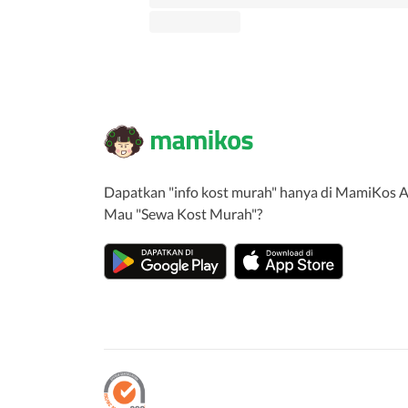
Dapatkan "info kost murah" hanya di MamiKos A
Mau "Sewa Kost Murah"?