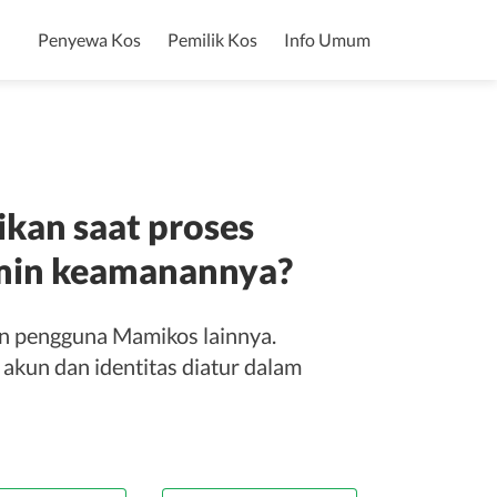
Penyewa Kos
Pemilik Kos
Info Umum
ikan saat proses
jamin keamanannya?
an pengguna Mamikos lainnya.
 akun dan identitas diatur dalam