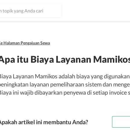
e Halaman Pengajuan Sewa
Apa itu Biaya Layanan Mamiko
Biaya Layanan Mamikos adalah biaya yang digunaka
peningkatan layanan pemeliharaan sistem dan mengem
Biaya ini wajib dibayarkan penyewa di setiap invoice 
Apakah artikel ini membantu Anda?