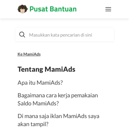
Ke MamiAds
Tentang MamiAds
Apa itu MamiAds?
Bagaimana cara kerja pemakaian
Saldo MamiAds?
Di mana saja iklan MamiAds saya
akan tampil?