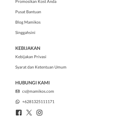
Promosikan Kost Anda
Pusat Bantuan
Blog Mamikos
Singgahsini
KEBIJAKAN
Kebijakan Privasi
Syarat dan Ketentuan Umum
HUBUNGI KAMI
cs@mamikos.com
+6281325111171