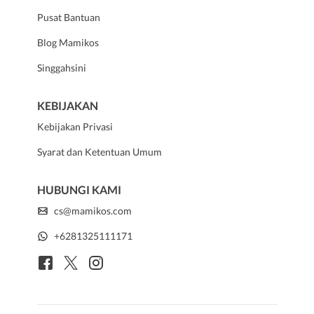
Pusat Bantuan
Blog Mamikos
Singgahsini
KEBIJAKAN
Kebijakan Privasi
Syarat dan Ketentuan Umum
HUBUNGI KAMI
cs@mamikos.com
+6281325111171