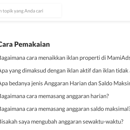
Cara Pemakaian
Bagaimana cara menaikkan iklan properti di MamiAd
Apa yang dimaksud dengan iklan aktif dan iklan tida
Apa bedanya jenis Anggaran Harian dan Saldo Maksi
Bagaimana cara memasang anggaran harian?
Bagaimana cara memasang anggaran saldo maksimal
Bisakah saya mengubah anggaran sewaktu-waktu?