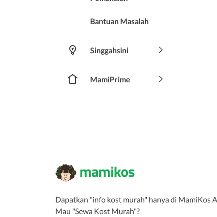
Bantuan Masalah
Singgahsini
MamiPrime
Dapatkan "info kost murah" hanya di MamiKos A
Mau "Sewa Kost Murah"?