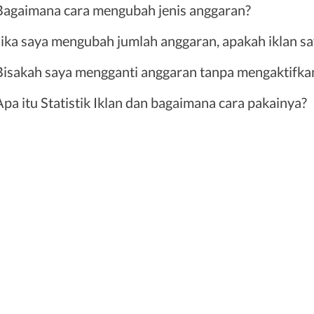
Bagaimana cara mengubah jenis anggaran?
Jika saya mengubah jumlah anggaran, apakah iklan sa
Bisakah saya mengganti anggaran tanpa mengaktifka
Apa itu Statistik Iklan dan bagaimana cara pakainya?