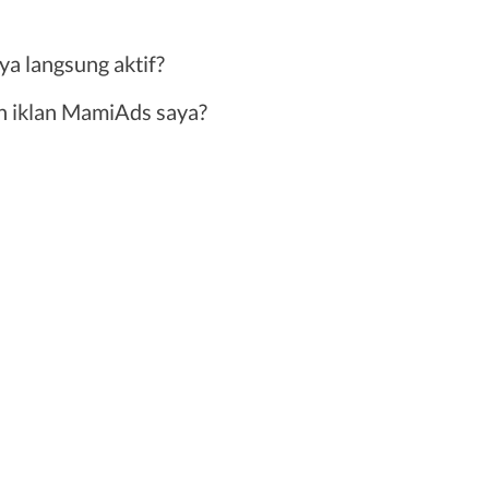
ya langsung aktif?
n iklan MamiAds saya?