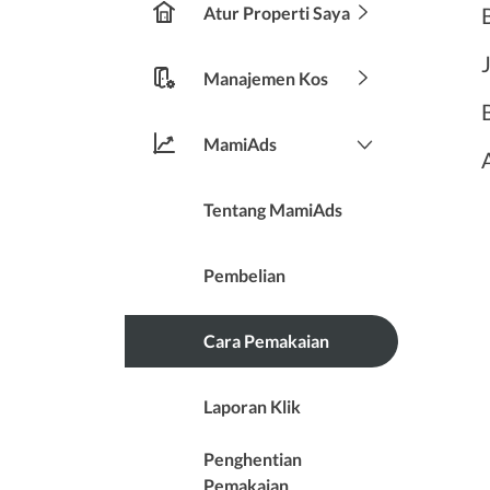
Atur Properti Saya
Manajemen Kos
MamiAds
Tentang MamiAds
Pembelian
Cara Pemakaian
Laporan Klik
Penghentian
Pemakaian