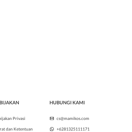
BIJAKAN
HUBUNGI KAMI
ijakan Privasi
cs@mamikos.com
rat dan Ketentuan
+6281325111171