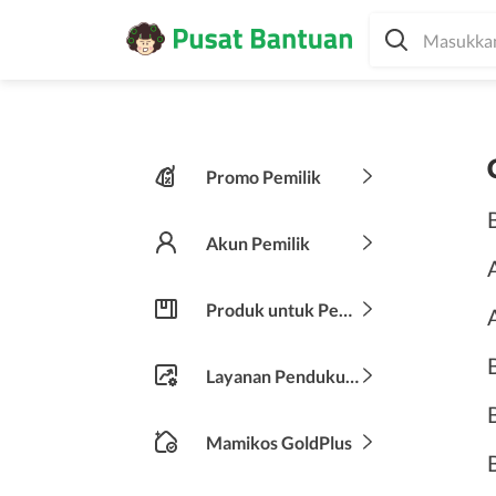
Promo Pemilik
Akun Pemilik
Produk untuk Pemilik
Layanan Pendukung
Mamikos GoldPlus