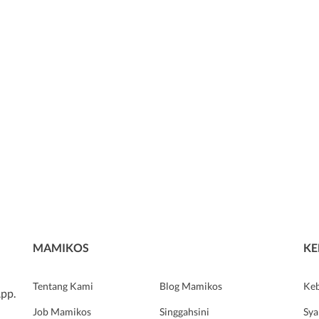
MAMIKOS
KE
Tentang Kami
Blog Mamikos
Keb
pp.
Job Mamikos
Singgahsini
Sya