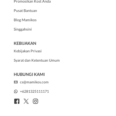
Promosikan Kost Anda
Pusat Bantuan
Blog Mamikos
Singgahsini
KEBIJAKAN
Kebijakan Privasi
Syarat dan Ketentuan Umum
HUBUNGI KAMI
cs@mamikos.com
+6281325111171